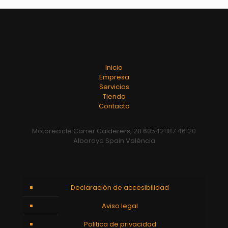
Inicio
Empresa
Servicios
Tienda
Contacto
Motorecicle Carrer Calderers, 28 605421187 46120
Alboraya Spain València
Declaración de accesibilidad
Aviso legal
Politica de privacidad