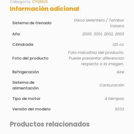
Categoría:
CYGNUS
Información adicional
Disco delantero / Tambor
Sistema de frenado
trasero
Año
2000, 2001, 2002, 2003
Cilindrada
125 cc
Foto indicativa del producto.
Foto del producto
Puede presentar diferencias
respecto a la imagen.
Refrigeración
Aire
Sistema de
Carburación
alimentación
Tipo de motor
4 tiempos
Versión del modelo
SE03
Productos relacionados