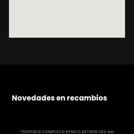
Novedades en recambios
*DESPIECE COMPLETO KYMCO BETWIN 250 del