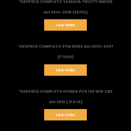
*DESPIECE COMPLETO YAMAHA TRICITY MW125
del 2014-2015 (SE782)
Leer más
*DESPIECE COMPLETO SYM DD50 del 2003-2007
(FT05V)
Leer más
*DESPIECE COMPLETO HONDA PCX 125 WW CBS
del 2013 (JF47A)
Leer más