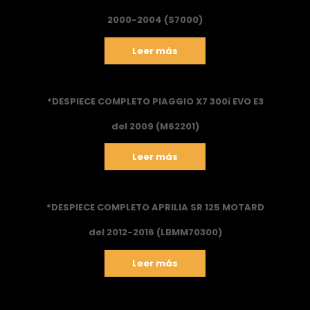
2000-2004 (S7000)
Leer más
*DESPIECE COMPLETO PIAGGIO X7 300i EVO E3
del 2009 (M62201)
Leer más
*DESPIECE COMPLETO APRILIA SR 125 MOTARD
del 2012-2016 (LBMM70300)
Leer más