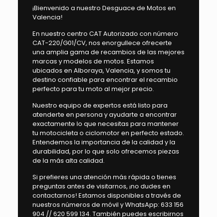
¡Bienvenido a nuestro Desguace de Motos en
Valencia!
En nuestro centro CAT Autorizado con número
CAT-220/G01/CV, nos enorgullece ofrecerte
una amplia gama de recambios de las mejores
marcas y modelos de motos. Estamos
ubicados en Alboraya, Valencia, y somos tu
destino confiable para encontrar el recambio
perfecto para tu moto al mejor precio.
Nuestro equipo de expertos está listo para
atenderte en persona y ayudarte a encontrar
exactamente lo que necesitas para mantener
tu motocicleta o ciclomotor en perfecto estado.
Entendemos la importancia de la calidad y la
durabilidad, por lo que solo ofrecemos piezas
de la más alta calidad.
Si prefieres una atención más rápida o tienes
preguntas antes de visitarnos, ¡no dudes en
contactarnos! Estamos disponibles a través de
nuestros números de móvil y WhatsApp: 633 156
904 // 620 599 134. También puedes escribirnos