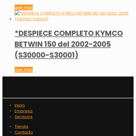
Leer más
*DESPIECE COMPLETO KYMCO
BETWIN 150 del 2002-2005
(S30000-S30001)
Leer más
Inicio
Empresa
Servicios
Tienda
Contacto