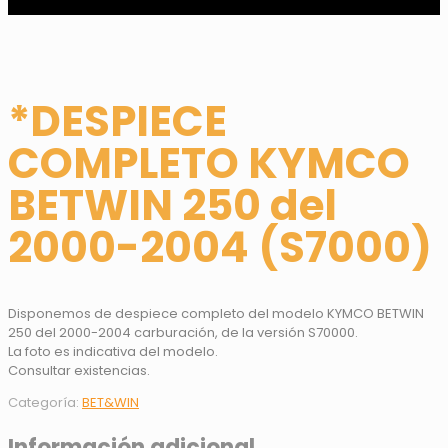
*DESPIECE
COMPLETO KYMCO
BETWIN 250 del
2000-2004 (S7000)
Disponemos de despiece completo del modelo KYMCO BETWIN
250 del 2000-2004 carburación, de la versión S70000.
La foto es indicativa del modelo.
Consultar existencias.
Categoría:
BET&WIN
Información adicional