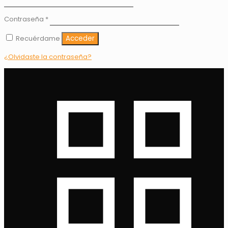
Contraseña
*
Recuérdame
Acceder
¿Olvidaste la contraseña?