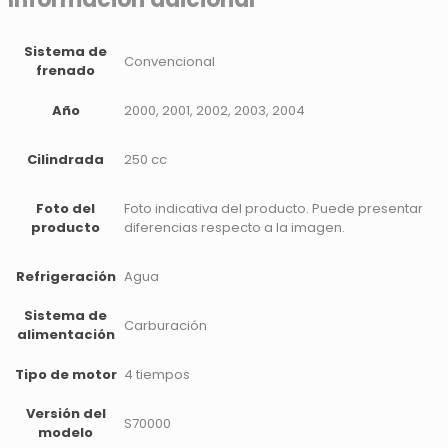
Sistema de
Convencional
frenado
Año
2000, 2001, 2002, 2003, 2004
Cilindrada
250 cc
Foto del
Foto indicativa del producto. Puede presentar
producto
diferencias respecto a la imagen.
Refrigeración
Agua
Sistema de
Carburación
alimentación
Tipo de motor
4 tiempos
Versión del
S70000
modelo