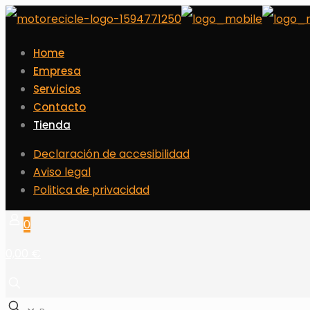
Home
Empresa
Servicios
Contacto
Tienda
Declaración de accesibilidad
Aviso legal
Politica de privacidad
0
0,00 €