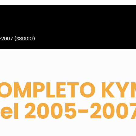
2007 (S80010)
COMPLETO K
el 2005-200