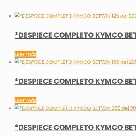
*DESPIECE COMPLETO KYMCO BETW
Leer más
*DESPIECE COMPLETO KYMCO BETW
Leer más
*DESPIECE COMPLETO KYMCO BET