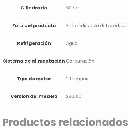
Cilindrada
50 cc
Foto del producto
Foto indicativa del product
Refrigeración
Agua
Sistema de alimentación
Carburación
Tipo de motor
2 tiempos
Versión del modelo
S80010
Productos relacionado