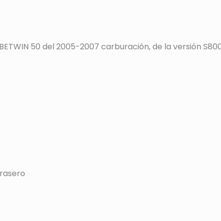
TWIN 50 del 2005-2007 carburación, de la versión S800
trasero