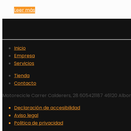
Leer más
Inicio
Empresa
Servicios
Tienda
Contacto
Motorecicle Carrer Calderers, 28 605421187 46120 Albo
Declaración de accesibilidad
Aviso legal
Politica de privacidad