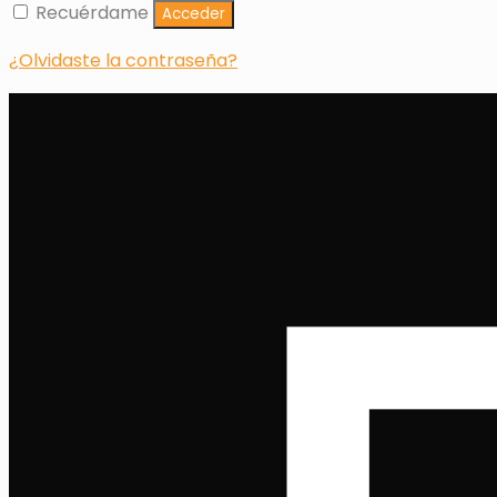
Recuérdame
Acceder
¿Olvidaste la contraseña?