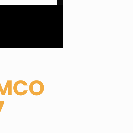
YMCO
7