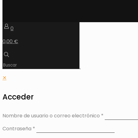
0
0,00 €
✕
Acceder
Nombre de usuario o correo electrónico
*
Contraseña
*