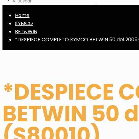
✕
Home
KYMCO
BET&WIN
*DESPIECE COMPLETO KYMCO BETWIN 50 del 2005-
*DESPIECE 
BETWIN 50 d
(S80010)