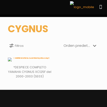
CYGNUS
Filtros
*DESPIECE COMPLETO
YAMAHA CYGNUS XC125F del
2000-2003 (SE03)