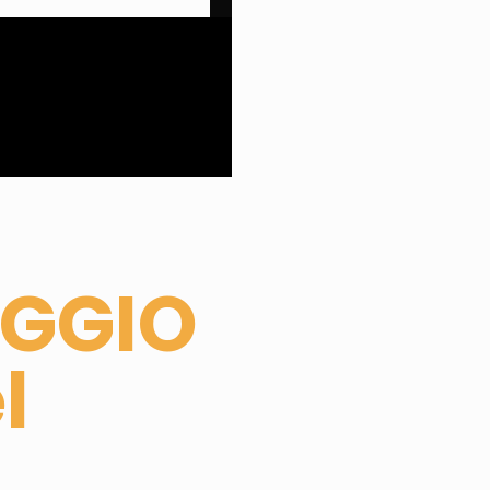
AGGIO
l