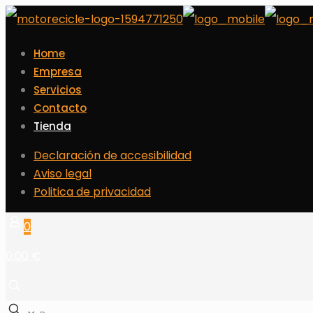
Home
Empresa
Servicios
Contacto
Tienda
Declaración de accesibilidad
Aviso legal
Politica de privacidad
0
0,00 €