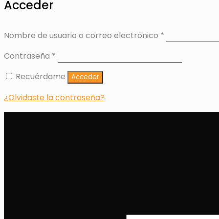
Acceder
Nombre de usuario o correo electrónico
*
Contraseña
*
Recuérdame
Acceder
¿Olvidaste la contraseña?