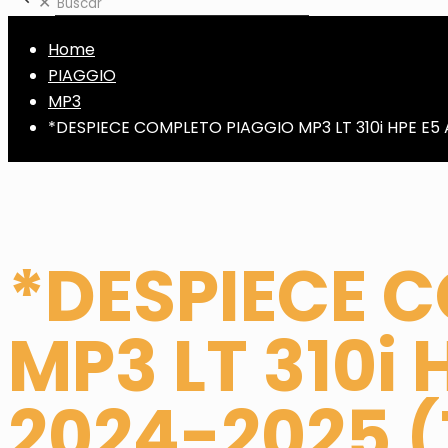
✕
Home
PIAGGIO
MP3
*DESPIECE COMPLETO PIAGGIO MP3 LT 310i HPE E5 
*DESPIECE 
MP3 LT 310i 
2024-2025 (