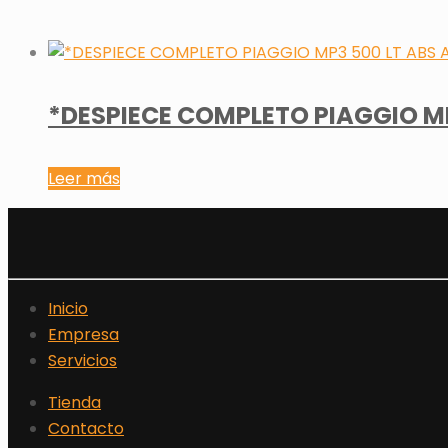
*DESPIECE COMPLETO PIAGGIO MP3
Leer más
Inicio
Empresa
Servicios
Tienda
Contacto