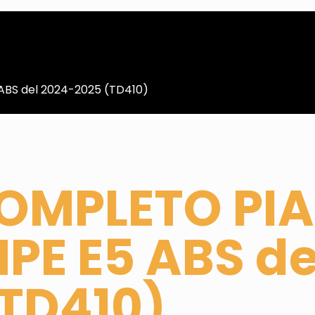
ABS del 2024-2025 (TD410)
COMPLETO PI
HPE E5 ABS de
TD410)