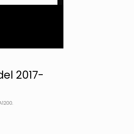
el 2017-
A1200.