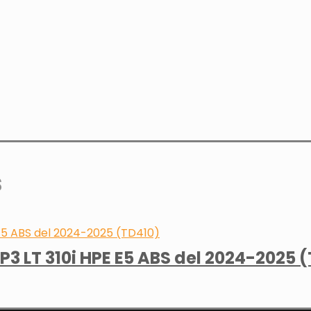
s
 LT 310i HPE E5 ABS del 2024-2025 