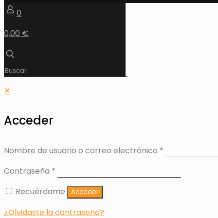
0
0,00 €
✕
Acceder
Nombre de usuario o correo electrónico
*
Contraseña
*
Recuérdame
Acceder
¿Olvidaste la contraseña?