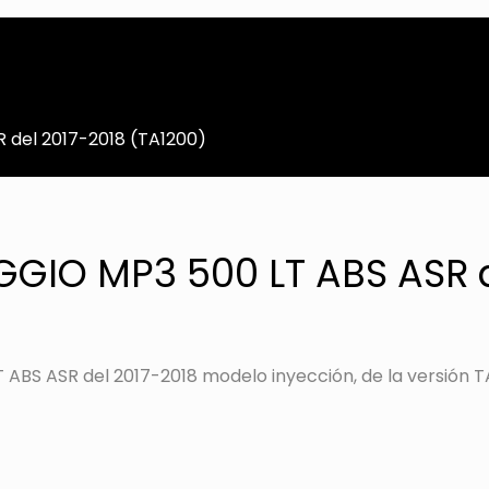
del 2017-2018 (TA1200)
GIO MP3 500 LT ABS ASR d
BS ASR del 2017-2018 modelo inyección, de la versión T