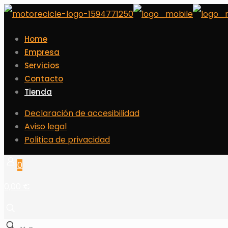
Home
Empresa
Servicios
Contacto
Tienda
Declaración de accesibilidad
Aviso legal
Politica de privacidad
0
0,00 €