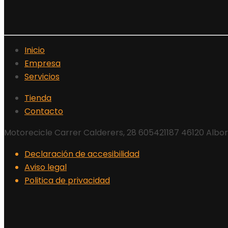
Inicio
Empresa
Servicios
Tienda
Contacto
Motorecicle Carrer Calderers, 28 605421187 46120 Albo
Declaración de accesibilidad
Aviso legal
Politica de privacidad