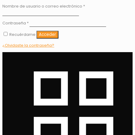
Nombre de usuario o correo electrónico
*
Contraseña
*
Recuérdame
Acceder
¿Olvidaste la contraseña?