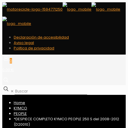
Declaración de accesibilidad
Aviso legal
Politica de privacidad
0
0,00 €
✕
Home
KYMCO
PEOPLE
*DESPIECE COMPLETO KYMCO PEOPLE 250 S del 2008-2012
(D20010)