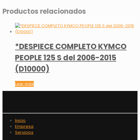
Productos relacionados
*DESPIECE COMPLETO KYMCO
PEOPLE 125 S del 2006-2015
(D10000)
Leer más
Inicio
Empresa
Servicios