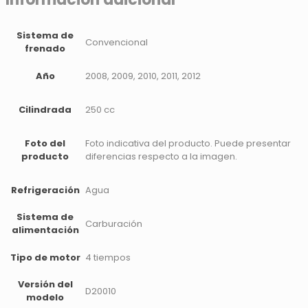
Sistema de
Convencional
frenado
Año
2008, 2009, 2010, 2011, 2012
Cilindrada
250 cc
Foto del
Foto indicativa del producto. Puede presentar
producto
diferencias respecto a la imagen.
Refrigeración
Agua
Sistema de
Carburación
alimentación
Tipo de motor
4 tiempos
Versión del
D20010
modelo