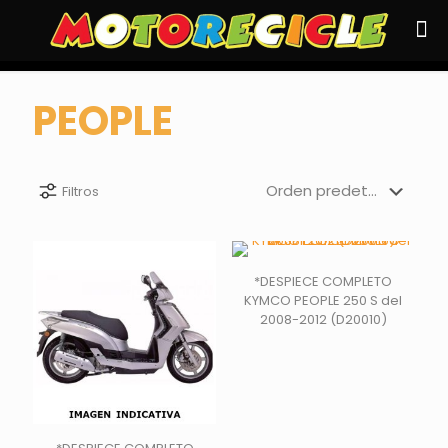
PEOPLE
Filtros
*DESPIECE COMPLETO
KYMCO PEOPLE 250 S del
2008-2012 (D20010)