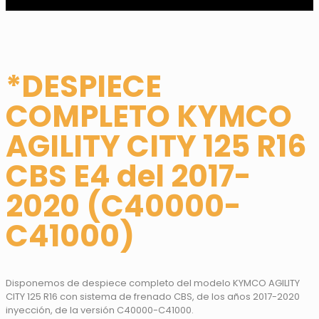
*DESPIECE
COMPLETO KYMCO
AGILITY CITY 125 R16
CBS E4 del 2017-
2020 (C40000-
C41000)
Disponemos de despiece completo del modelo KYMCO AGILITY
CITY 125 R16 con sistema de frenado CBS, de los años 2017-2020
inyección, de la versión C40000-C41000.