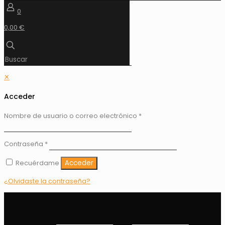
0
0,00 €
✕
Acceder
Nombre de usuario o correo electrónico
*
Contraseña
*
Recuérdame
Acceder
¿Olvidaste la contraseña?