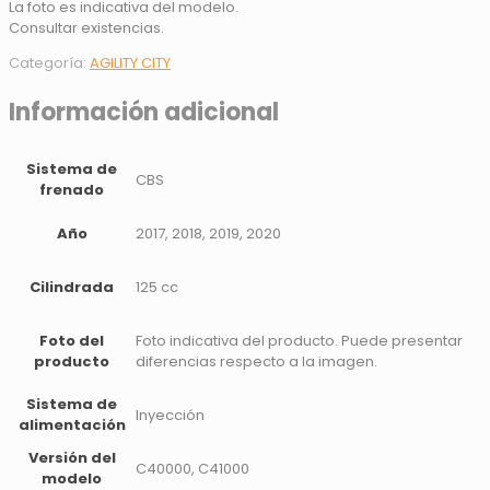
La foto es indicativa del modelo.
Consultar existencias.
Categoría:
AGILITY CITY
Información adicional
Sistema de
CBS
frenado
Año
2017, 2018, 2019, 2020
Cilindrada
125 cc
Foto del
Foto indicativa del producto. Puede presentar
producto
diferencias respecto a la imagen.
Sistema de
Inyección
alimentación
Versión del
C40000, C41000
modelo