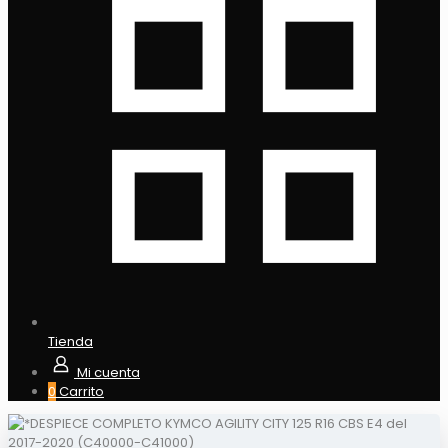
Tienda
Mi cuenta
0
Carrito