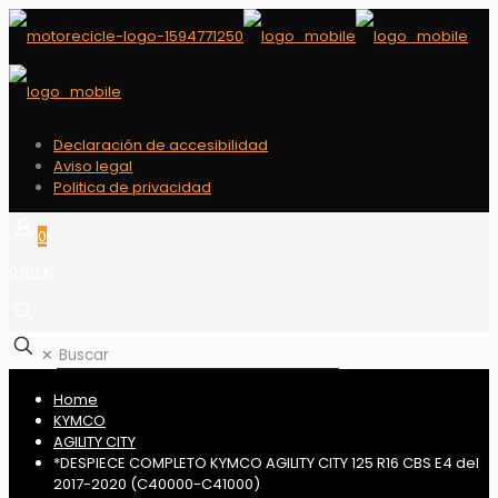
Declaración de accesibilidad
Aviso legal
Politica de privacidad
0
0,00 €
✕
Home
KYMCO
AGILITY CITY
*DESPIECE COMPLETO KYMCO AGILITY CITY 125 R16 CBS E4 del
2017-2020 (C40000-C41000)