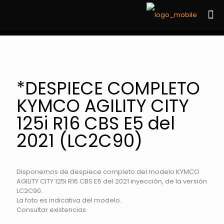
*DESPIECE COMPLETO
KYMCO AGILITY CITY
125i R16 CBS E5 del
2021 (LC2C90)
Disponemos de despiece completo del modelo KYMCO
AGILITY CITY 125i R16 CBS E5 del 2021 inyección, de la versión
LC2C90.
La foto es indicativa del modelo.
Consultar existencias.