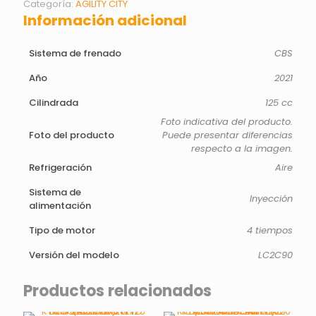
Categoría:
AGILITY CITY
Información adicional
Sistema de frenado
CBS
Año
2021
Cilindrada
125 cc
Foto indicativa del producto.
Foto del producto
Puede presentar diferencias
respecto a la imagen.
Refrigeración
Aire
Sistema de
Inyección
alimentación
Tipo de motor
4 tiempos
Versión del modelo
LC2C90
Productos relacionados