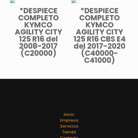
*DESPIECE
*DESPIECE
COMPLETO
COMPLETO
KYMCO
KYMCO
AGILITY CITY
AGILITY CITY
125 R16 del
125 R16 CBS E4
2008-2017
del 2017-2020
(C20000)
(C40000-
C41000)
Inicio
Empresa
Servicios
Tienda
Contacto