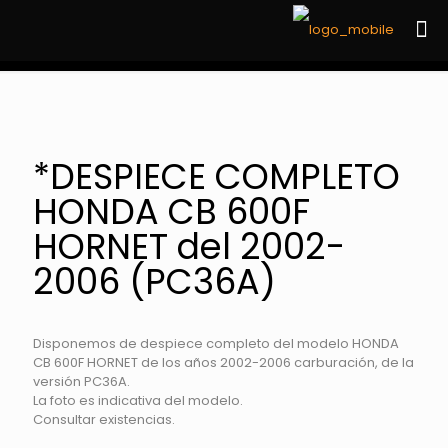
*DESPIECE COMPLETO
HONDA CB 600F
HORNET del 2002-
2006 (PC36A)
Disponemos de despiece completo del modelo HONDA
CB 600F HORNET de los años 2002-2006 carburación, de la
versión PC36A.
La foto es indicativa del modelo.
Consultar existencias.