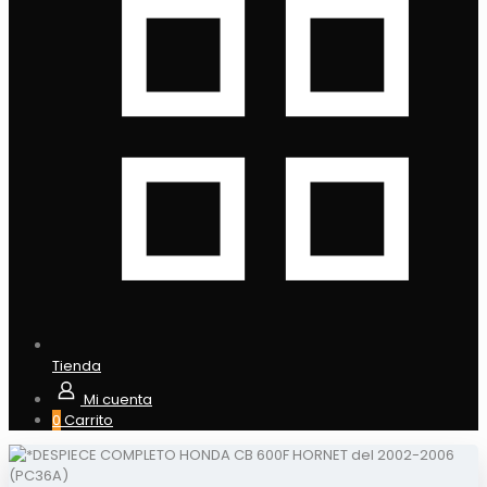
Tienda
Mi cuenta
0
Carrito