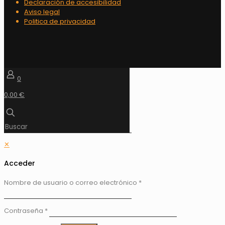
Declaración de accesibilidad
Aviso legal
Politica de privacidad
0
0,00 €
✕
Acceder
Nombre de usuario o correo electrónico
*
Contraseña
*