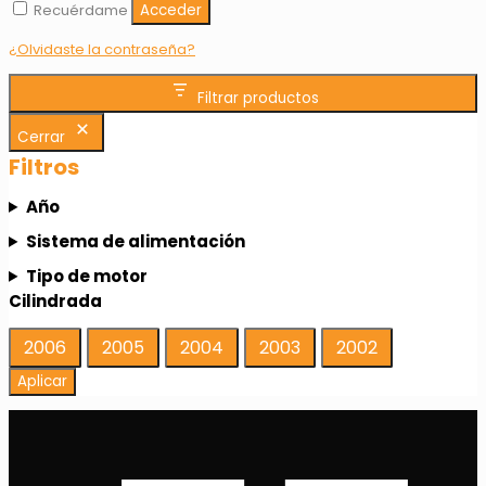
Recuérdame
Acceder
¿Olvidaste la contraseña?
Filtrar productos
Cerrar
Filtros
Año
Sistema de alimentación
Tipo de motor
Cilindrada
Año
2006
2005
2004
2003
2002
Aplicar