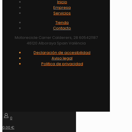
Inicio
Empresa
Servicios
Tienda
Contacto
Motorecicle Carrer Calderers, 28 605421187
46120 Alboraya Spain València
Declaración de accesibilidad
Aviso legal
Politica de privacidad
0
0,00 €