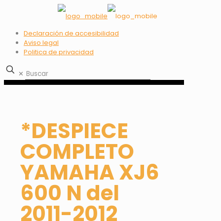
Declaración de accesibilidad
Aviso legal
Politica de privacidad
✕
*DESPIECE
COMPLETO
YAMAHA XJ6
600 N del
2011-2012