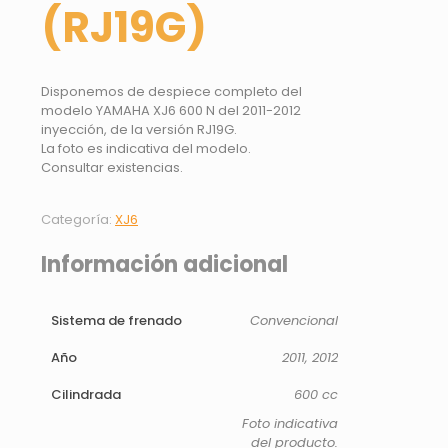
(RJ19G)
Disponemos de despiece completo del
modelo YAMAHA XJ6 600 N del 2011-2012
inyección, de la versión RJ19G.
La foto es indicativa del modelo.
Consultar existencias.
Categoría:
XJ6
Información adicional
Sistema de frenado
Convencional
Año
2011, 2012
Cilindrada
600 cc
Foto indicativa
del producto.