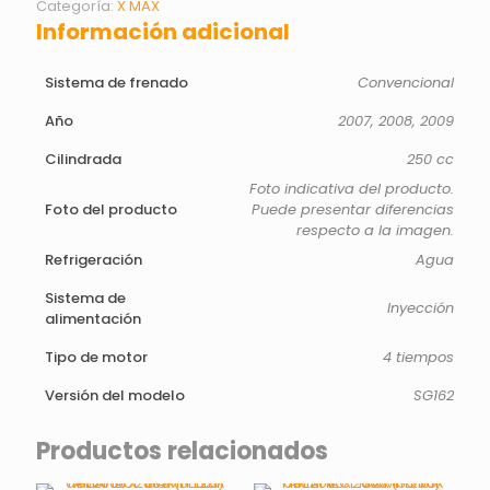
Categoría:
X MAX
Información adicional
Sistema de frenado
Convencional
Año
2007, 2008, 2009
Cilindrada
250 cc
Foto indicativa del producto.
Foto del producto
Puede presentar diferencias
respecto a la imagen.
Refrigeración
Agua
Sistema de
Inyección
alimentación
Tipo de motor
4 tiempos
Versión del modelo
SG162
Productos relacionados