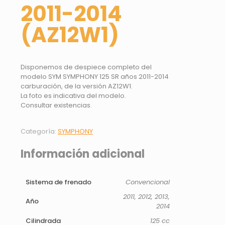
2011-2014
(AZ12W1)
Disponemos de despiece completo del
modelo SYM SYMPHONY 125 SR años 2011-2014
carburación, de la versión AZ12W1.
La foto es indicativa del modelo.
Consultar existencias.
Categoría:
SYMPHONY
Información adicional
Sistema de frenado
Convencional
2011, 2012, 2013,
Año
2014
Cilindrada
125 cc