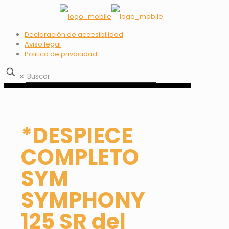
Declaración de accesibilidad
Aviso legal
Politica de privacidad
✕
*DESPIECE
COMPLETO
SYM
SYMPHONY
125 SR del