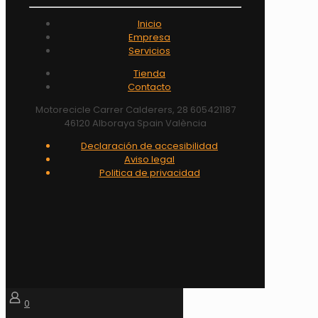
Inicio
Empresa
Servicios
Tienda
Contacto
Motorecicle Carrer Calderers, 28 605421187
46120 Alboraya Spain València
Declaración de accesibilidad
Aviso legal
Politica de privacidad
0