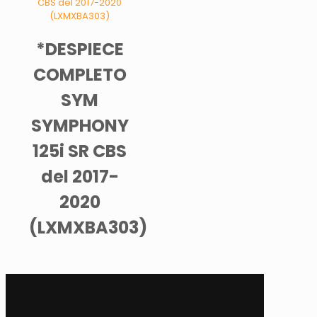
*DESPIECE
COMPLETO
SYM
SYMPHONY
125i SR CBS
del 2017-
2020
(LXMXBA303)