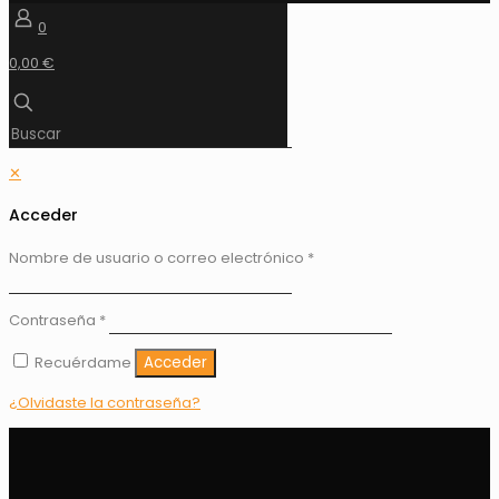
0
0,00 €
✕
Acceder
Nombre de usuario o correo electrónico
*
Contraseña
*
Recuérdame
Acceder
¿Olvidaste la contraseña?