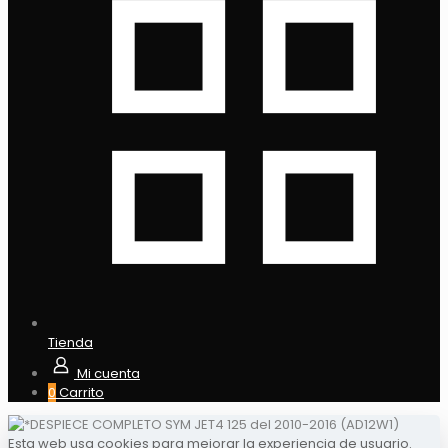
Tienda
Mi cuenta
0
Carrito
Esta web usa cookies para mejorar la experiencia de usuario.