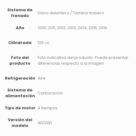
Sistema de
Disco delantero / Tambor trasero
frenado
Año
2010, 2011, 2012, 2013, 2014, 2015, 2016
Cilindrada
125 cc
Foto del
Foto indicativa del producto. Puede presentar
producto
diferencias respecto a la imagen.
Refrigeración
Aire
Sistema de
Carburación
alimentación
Tipo de motor
4 tiempos
Versión del
AD12W1
modelo