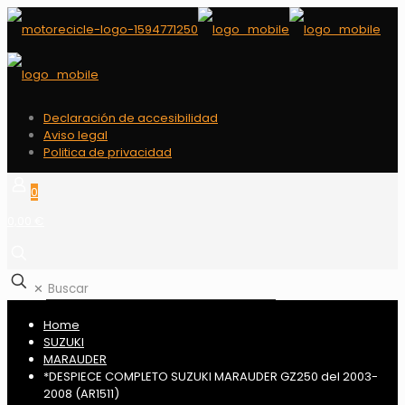
Declaración de accesibilidad
Aviso legal
Politica de privacidad
0
0,00 €
✕
Home
SUZUKI
MARAUDER
*DESPIECE COMPLETO SUZUKI MARAUDER GZ250 del 2003-
2008 (AR1511)