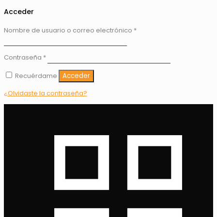
Acceder
Nombre de usuario o correo electrónico
*
Contraseña
*
Recuérdame
Acceder
¿Olvidaste la contraseña?