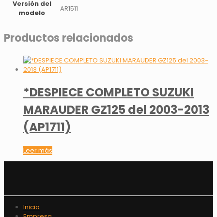
Versión del
AR1511
modelo
Productos relacionados
*DESPIECE COMPLETO SUZUKI
MARAUDER GZ125 del 2003-2013
(AP1711)
Leer más
Inicio
Empresa