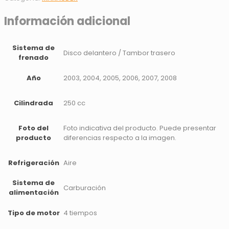
Información adicional
Sistema de
Disco delantero / Tambor trasero
frenado
Año
2003, 2004, 2005, 2006, 2007, 2008
Cilindrada
250 cc
Foto del
Foto indicativa del producto. Puede presentar
producto
diferencias respecto a la imagen.
Refrigeración
Aire
Sistema de
Carburación
alimentación
Tipo de motor
4 tiempos