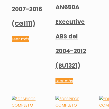
AN650A
2007-2016
Executive
(CG1111)
ABS del
Leer más
2004-2012
(BU1321)
Leer más