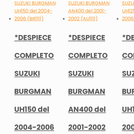
*DESPIECE
*DESPIECE
*D
COMPLETO
COMPLETO
CO
SUZUKI
SUZUKI
SU
BURGMAN
BURGMAN
BU
UH150 del
AN400 del
UH1
2004-2006
2001-2002
20