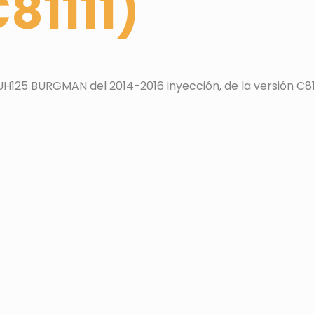
81111)
25 BURGMAN del 2014-2016 inyección, de la versión C811