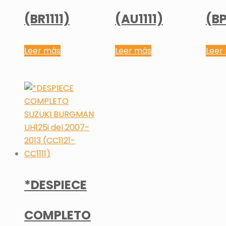
(BR1111)
(AU1111)
(BP
Leer más
Leer más
Leer
*DESPIECE
COMPLETO