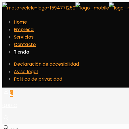
Home
Empresa
Servicios
Contacto
Tienda
Declaración de accesibilidad
Aviso legal
Politica de privacidad
0
0,00 €