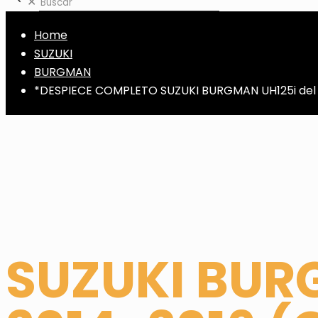
✕
Home
SUZUKI
BURGMAN
*DESPIECE COMPLETO SUZUKI BURGMAN UH125i del 2
SUZUKI BUR