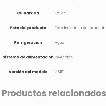
Cilindrada
125 cc
Foto del producto
Foto indicativa del product
Refrigeración
Agua
Sistema de alimentación
Inyección
Versión del modelo
C81111
Productos relacionado