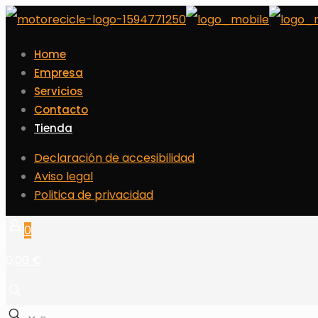
Home
Empresa
Servicios
Contacto
Tienda
Declaración de accesibilidad
Aviso legal
Politica de privacidad
0
0,00 €