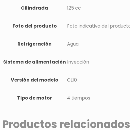
Cilindrada
125 cc
Foto del producto
Foto indicativa del product
Refrigeración
Agua
Sistema de alimentación
Inyección
Versión del modelo
CL10
Tipo de motor
4 tiempos
Productos relacionado