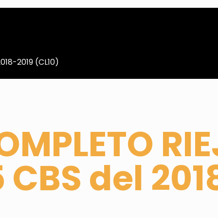
018-2019 (CL10)
COMPLETO RIE
 CBS del 201