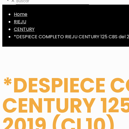
✕
Home
RIEJU
CENTURY
*DESPIECE COMPLETO RIEJU CENTURY 125 CBS del 2
*DESPIECE 
CENTURY 125
2019 (CL10)