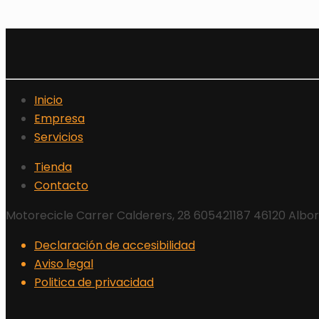
Inicio
Empresa
Servicios
Tienda
Contacto
Motorecicle Carrer Calderers, 28 605421187 46120 Albo
Declaración de accesibilidad
Aviso legal
Politica de privacidad