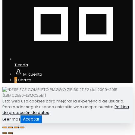
Tienda
Mi cuenta
0
Carrito
Esta web usa cookies para mejorar la experiencia de usuario.
Para poder seguir usando este sitio web acepta nuestra
Política
de protección de datos
.
Leer mas
Aceptar