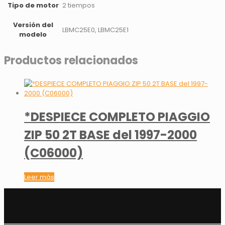
Tipo de motor
2 tiempos
Versión del
LBMC25E0, LBMC25E1
modelo
Productos relacionados
*DESPIECE COMPLETO PIAGGIO
ZIP 50 2T BASE del 1997-2000
(C06000)
Leer más