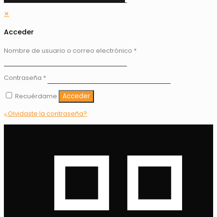
✕
Acceder
Nombre de usuario o correo electrónico
*
Contraseña
*
Recuérdame
Acceder
¿Olvidaste la contraseña?