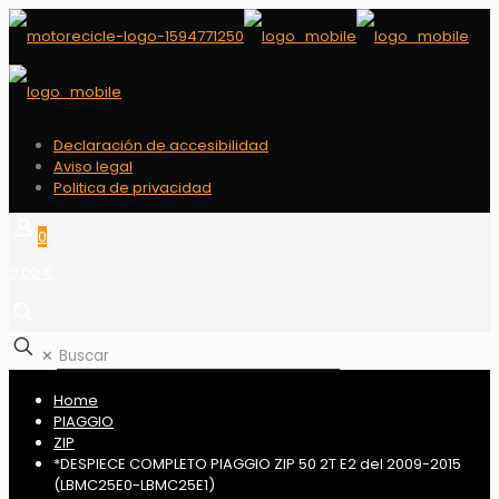
Declaración de accesibilidad
Aviso legal
Politica de privacidad
0
0,00 €
✕
Home
PIAGGIO
ZIP
*DESPIECE COMPLETO PIAGGIO ZIP 50 2T E2 del 2009-2015
(LBMC25E0-LBMC25E1)