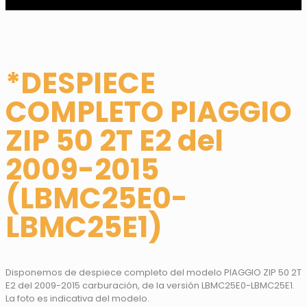
*DESPIECE
COMPLETO PIAGGIO
ZIP 50 2T E2 del
2009-2015
(LBMC25E0-
LBMC25E1)
Disponemos de despiece completo del modelo PIAGGIO ZIP 50 2T
E2 del 2009-2015 carburación, de la versión LBMC25E0-LBMC25E1.
La foto es indicativa del modelo.