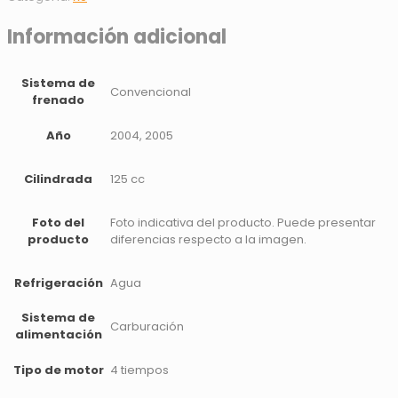
Información adicional
Sistema de
Convencional
frenado
Año
2004, 2005
Cilindrada
125 cc
Foto del
Foto indicativa del producto. Puede presentar
producto
diferencias respecto a la imagen.
Refrigeración
Agua
Sistema de
Carburación
alimentación
Tipo de motor
4 tiempos