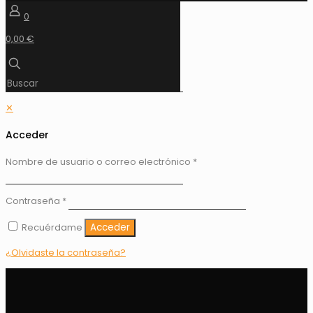
0
0,00 €
✕
Acceder
Nombre de usuario o correo electrónico
*
Contraseña
*
Recuérdame
Acceder
¿Olvidaste la contraseña?