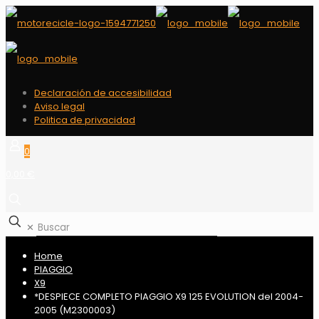
Declaración de accesibilidad
Aviso legal
Politica de privacidad
0
0,00 €
✕
Home
PIAGGIO
X9
*DESPIECE COMPLETO PIAGGIO X9 125 EVOLUTION del 2004-
2005 (M2300003)