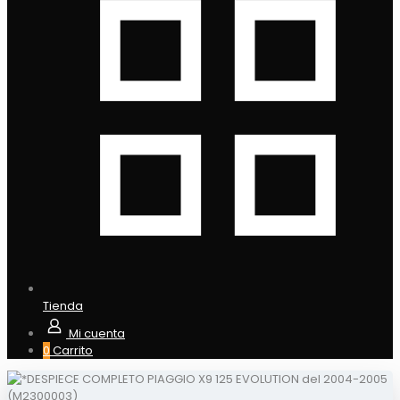
Tienda
Mi cuenta
0
Carrito