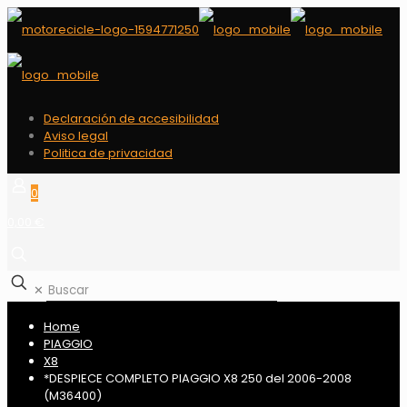
Declaración de accesibilidad
Aviso legal
Politica de privacidad
0
0,00 €
✕
Home
PIAGGIO
X8
*DESPIECE COMPLETO PIAGGIO X8 250 del 2006-2008
(M36400)