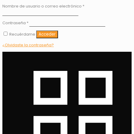
Nombre de usuario o correo electrónico
*
Contraseña
*
Recuérdame
Acceder
¿Olvidaste la contraseña?