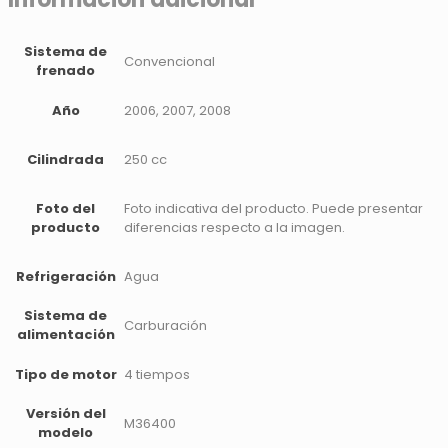
Sistema de
Convencional
frenado
Año
2006, 2007, 2008
Cilindrada
250 cc
Foto del
Foto indicativa del producto. Puede presentar
producto
diferencias respecto a la imagen.
Refrigeración
Agua
Sistema de
Carburación
alimentación
Tipo de motor
4 tiempos
Versión del
M36400
modelo