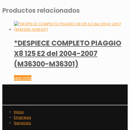
Productos relacionados
*DESPIECE COMPLETO PIAGGIO
X8 125 E2 del 2004-2007
(M36300-M36301)
Leer más
Inicio
Empresa
Servicios