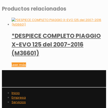
Productos relacionados
*DESPIECE COMPLETO PIAGGIO
X-EVO 125 del 2007-2016
(M36601)
Leer más
Inicio
Empresa
Servicios