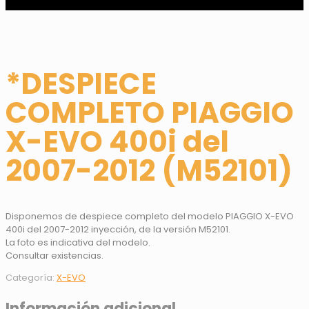
*DESPIECE
COMPLETO PIAGGIO
X-EVO 400i del
2007-2012 (M52101)
Disponemos de despiece completo del modelo PIAGGIO X-EVO
400i del 2007-2012 inyección, de la versión M52101.
La foto es indicativa del modelo.
Consultar existencias.
Categoría:
X-EVO
Información adicional