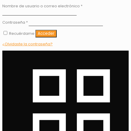
Nombre de usuario o correo electrónico
*
Contraseña
*
Recuérdame
Acceder
¿Olvidaste la contraseña?