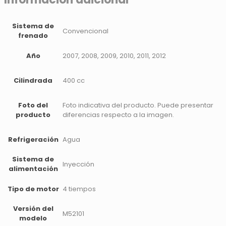
Sistema de
Convencional
frenado
Año
2007, 2008, 2009, 2010, 2011, 2012
Cilindrada
400 cc
Foto del
Foto indicativa del producto. Puede presentar
producto
diferencias respecto a la imagen.
Refrigeración
Agua
Sistema de
Inyección
alimentación
Tipo de motor
4 tiempos
Versión del
M52101
modelo