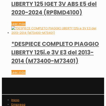
LIBERTY 125 IGET 3V ABS E5 del
2020-2024 (RP8MD4100)
Leer más
*DESPIECE COMPLETO PIAGGIO
LIBERTY 125i.e 3V E3 del 2013-
2014 (M73400-M73401)
Leer más
Inicio
Empresa