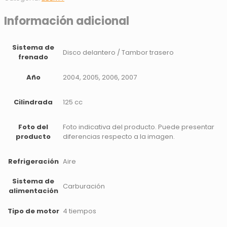
Información adicional
Sistema de
Disco delantero / Tambor trasero
frenado
Año
2004, 2005, 2006, 2007
Cilindrada
125 cc
Foto del
Foto indicativa del producto. Puede presentar
producto
diferencias respecto a la imagen.
Refrigeración
Aire
Sistema de
Carburación
alimentación
Tipo de motor
4 tiempos