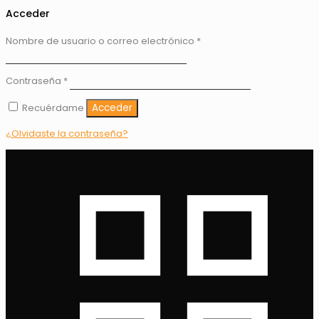
Acceder
Nombre de usuario o correo electrónico
*
Contraseña
*
Recuérdame
Acceder
¿Olvidaste la contraseña?