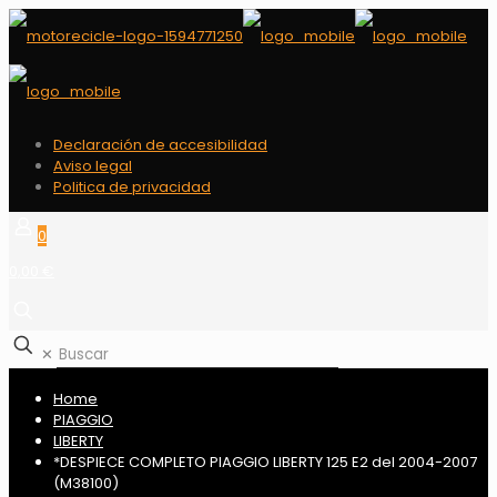
Declaración de accesibilidad
Aviso legal
Politica de privacidad
0
0,00 €
✕
Home
PIAGGIO
LIBERTY
*DESPIECE COMPLETO PIAGGIO LIBERTY 125 E2 del 2004-2007
(M38100)