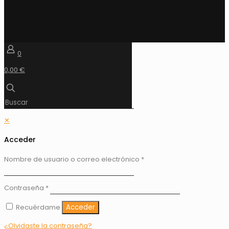
0
0,00 €
✕
Acceder
Nombre de usuario o correo electrónico
*
Contraseña
*
Recuérdame
Acceder
¿Olvidaste la contraseña?