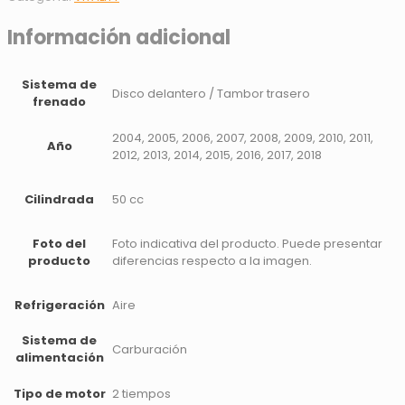
Información adicional
Sistema de
Disco delantero / Tambor trasero
frenado
2004, 2005, 2006, 2007, 2008, 2009, 2010, 2011,
Año
2012, 2013, 2014, 2015, 2016, 2017, 2018
Cilindrada
50 cc
Foto del
Foto indicativa del producto. Puede presentar
producto
diferencias respecto a la imagen.
Refrigeración
Aire
Sistema de
Carburación
alimentación
Tipo de motor
2 tiempos