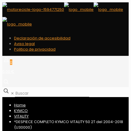
Declaración de accesibilidad
Aviso legal
Politica de privacidad
0
0,00 €
✕
Home
KYMCO
VITALITY
*DESPIECE COMPLETO KYMCO VITALITY 50 2T del 2004-2018
(U30000)