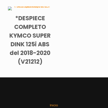
*DESPIECE
COMPLETO
KYMCO SUPER
DINK 125i ABS
del 2018-2020
(V21212)
Inicio