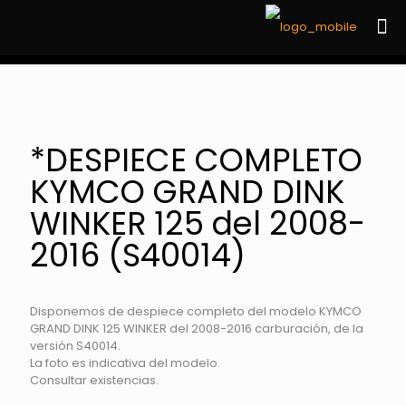
*DESPIECE COMPLETO
KYMCO GRAND DINK
WINKER 125 del 2008-
2016 (S40014)
Disponemos de despiece completo del modelo KYMCO
GRAND DINK 125 WINKER del 2008-2016 carburación, de la
versión S40014.
La foto es indicativa del modelo.
Consultar existencias.