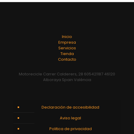
Inicio
Empresa
Servicios
Tienda
Contacto
Motorecicle Carrer Calderers, 28 605421187 46120
Alboraya Spain València
Declaración de accesibilidad
Aviso legal
Politica de privacidad