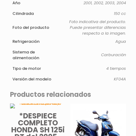
Año
2001, 2002, 2003, 2004
Cilindrada
150 cc
Foto indicativa del producto.
Foto del producto
Puede presentar diferencias
respecto a la imagen.
Refrigeración
Agua
Sistema de
Carburación
alimentación
Tipo de motor
4 tiempos
Versión del modelo
KF04A
Productos relacionados
*DESPIECE
COMPLETO
HONDA SH 125i