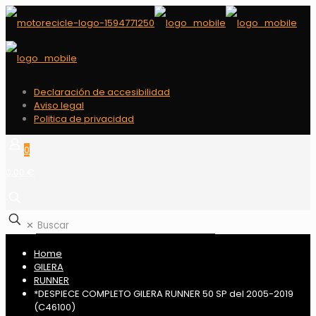
Declaración de accesibilidad
Aviso legal
Politica de privacidad
0
0,00 €
✕
Home
GILERA
RUNNER
*DESPIECE COMPLETO GILERA RUNNER 50 SP del 2005-2019
(C46100)