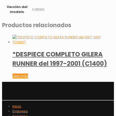
Versión del
C46100
modelo
Productos relacionados
*DESPIECE COMPLETO GILERA
RUNNER del 1997-2001 (C1400)
Leer más
Inicio
Empresa