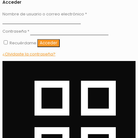
Acceder
Nombre de usuario o correo electrónico
*
Contraseña
*
Recuérdame
Acceder
¿Olvidaste la contraseña?