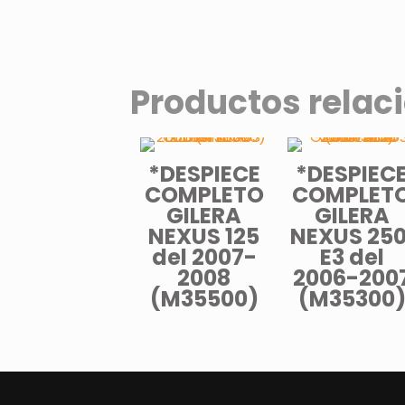
Productos relac
*DESPIECE
*DESPIEC
COMPLETO
COMPLET
GILERA
GILERA
NEXUS 125
NEXUS 250
del 2007-
E3 del
2008
2006-200
(M35500)
(M35300