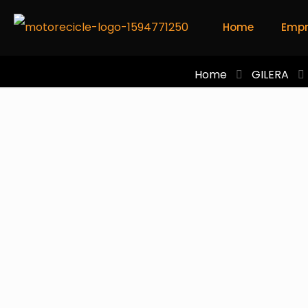
Home
Emp
Home
GILERA