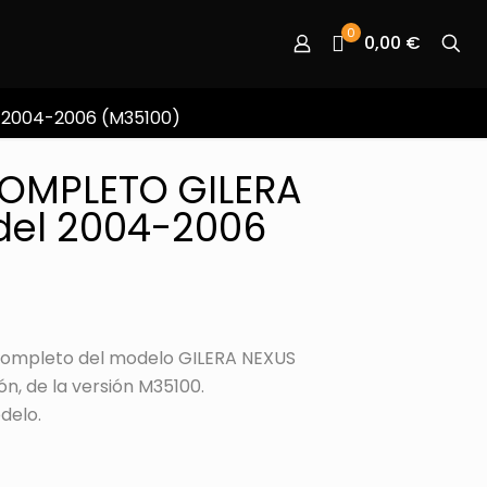
0
0,00 €
 2004-2006 (M35100)
COMPLETO GILERA
del 2004-2006
ompleto del modelo GILERA NEXUS
n, de la versión M35100.
odelo.