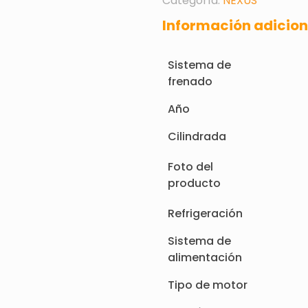
Categoría:
NEXUS
Información adicion
Sistema de
frenado
Año
Cilindrada
Foto del
producto
Refrigeración
Sistema de
alimentación
Tipo de motor