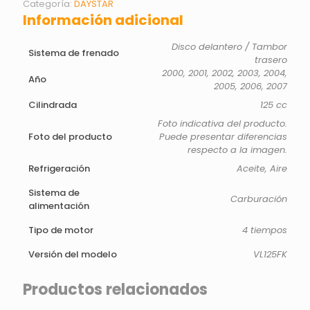
Categoría:
DAYSTAR
Información adicional
Disco delantero / Tambor
Sistema de frenado
trasero
2000, 2001, 2002, 2003, 2004,
Año
2005, 2006, 2007
Cilindrada
125 cc
Foto indicativa del producto.
Foto del producto
Puede presentar diferencias
respecto a la imagen.
Refrigeración
Aceite, Aire
Sistema de
Carburación
alimentación
Tipo de motor
4 tiempos
Versión del modelo
VL125FK
Productos relacionados