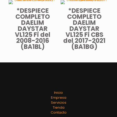
*DESPIECE
*DESPIECE
COMPLETO
COMPLETO
DAELIM
DAELIM
DAYSTAR
DAYSTAR
VL125 Fi del
VL125 Fi CBS
2008-2016
del 2017-2021
(BA1BL)
(BA1BG)
Inicio
Empresa
Servicios
Tienda
Contacto