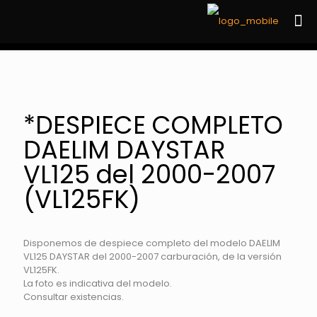
*DESPIECE COMPLETO
DAELIM DAYSTAR
VL125 del 2000-2007
(VL125FK)
Disponemos de despiece completo del modelo DAELIM
VL125 DAYSTAR del 2000-2007 carburación, de la versión
VL125FK.
La foto es indicativa del modelo.
Consultar existencias.