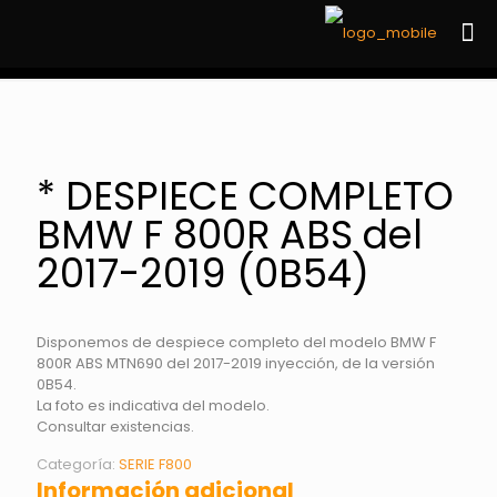
* DESPIECE COMPLETO
BMW F 800R ABS del
2017-2019 (0B54)
Disponemos de despiece completo del modelo BMW F
800R ABS MTN690 del 2017-2019 inyección, de la versión
0B54.
La foto es indicativa del modelo.
Consultar existencias.
Categoría:
SERIE F800
Información adicional