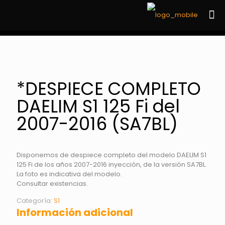
*DESPIECE COMPLETO
DAELIM S1 125 Fi del
2007-2016 (SA7BL)
Disponemos de despiece completo del modelo DAELIM S1
125 Fi de los años 2007-2016 inyección, de la versión SA7BL.
La foto es indicativa del modelo.
Consultar existencias.
Categoría:
S1
Información adicional