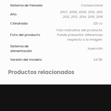
Sistema de frenado
Convencional
2007, 2008, 2009, 2010, 2011,
Año
2012, 2013, 2014, 2015, 2016
Cilindrada
125 cc
Foto indicativa del producto.
Foto del producto
Puede presentar diferencias
respecto a la imagen.
Sistema de
Inyección
alimentación
Versión del modelo
SA7BL
Productos relacionados