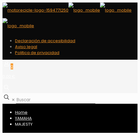
Declaración de accesibilidad
Aviso legal
Politica de privacidad
0
0,00 €
✕
Home
YAMAHA
MAJESTY