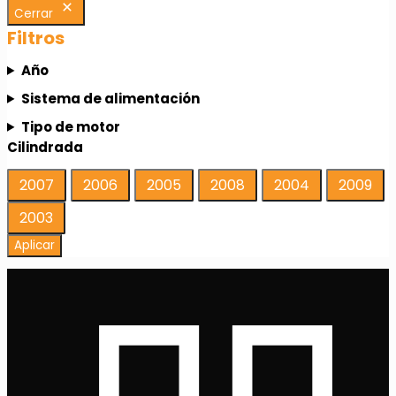
Cerrar
Filtros
Año
Sistema de alimentación
Tipo de motor
Cilindrada
Año
2007
2006
2005
2008
2004
2009
2003
Aplicar