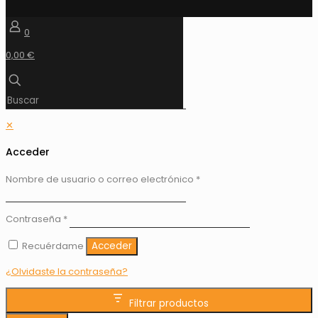
0
0,00 €
✕
Acceder
Nombre de usuario o correo electrónico
*
Contraseña
*
Recuérdame
Acceder
¿Olvidaste la contraseña?
Filtrar productos