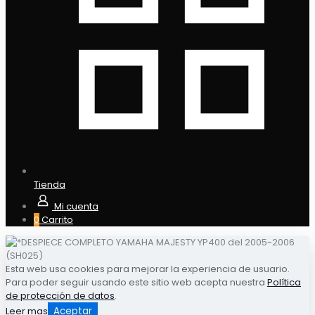
Tienda
Mi cuenta
0
Carrito
Esta web usa cookies para mejorar la experiencia de usuario.
Para poder seguir usando este sitio web acepta nuestra
Política
de protección de datos
.
Leer mas
Aceptar