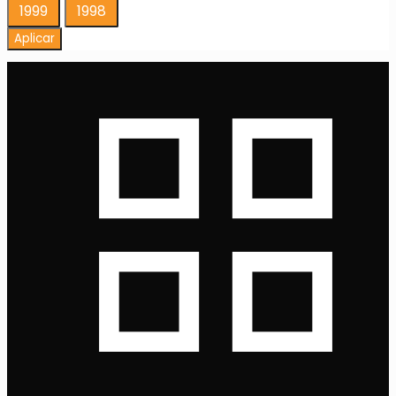
Año
1999
1998
Aplicar