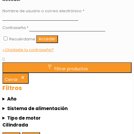
Nombre de usuario o correo electrónico
*
Contraseña
*
Recuérdame
Acceder
¿Olvidaste la contraseña?
Filtrar productos
Cerrar
Filtros
Año
Sistema de alimentación
Tipo de motor
Cilindrada