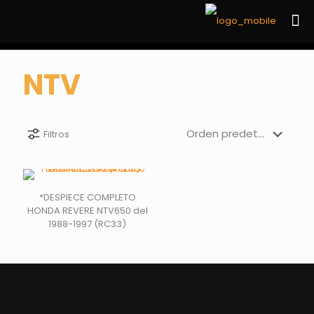
NTV
Filtros
*DESPIECE COMPLETO
HONDA REVERE NTV650 del
1988-1997 (RC33)