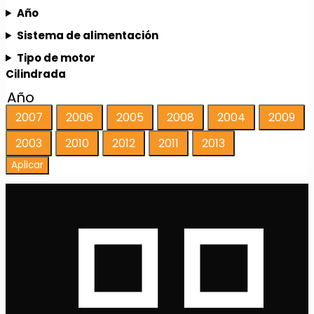
Año
Sistema de alimentación
Tipo de motor
Cilindrada
Año
2007
2006
2005
2008
2004
2009
2003
2010
2012
2011
2013
Aplicar