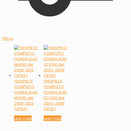
Filtros
*DESPIECE
*DESPIECE
COMPLETO
COMPLETO
HONDA LEAD
HONDA LEAD
NHX110 del
SCV100 del
2008-2013
2003-2008
(JF19A)
(JF11A)
Leer más
Leer más