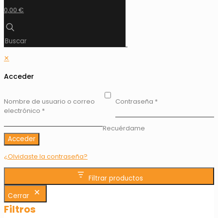
0,00 €
✕
Acceder
Nombre de usuario o correo
Contraseña
*
electrónico
*
Recuérdame
Acceder
¿Olvidaste la contraseña?
Filtrar productos
Cerrar
Filtros