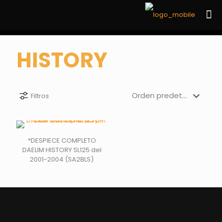
HISTORY
Filtros
*DESPIECE COMPLETO
DAELIM HISTORY SL125 del
2001-2004 (SA2BLS)