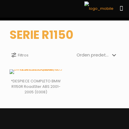
SERIE R1150
Filtros
*DESPIECE COMPLETO BMW
R1150R RoadSter ABS 2001-
2005 (0308)